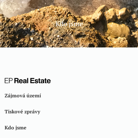
Kdo jsme
Zájmová území
Tiskové zprávy
Kdo jsme