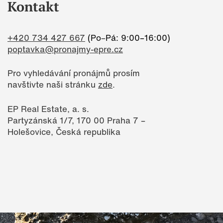
Kontakt
+420 734 427 667
(Po
–⁠
Pá: 9:00–⁠16:00)
poptavka@pronajmy-epre.cz
Pro vyhledávání pronájmů prosím
navštivte naši stránku
zde
.
EP Real Estate, a. s.
Partyzánská 1/7, 170 00 Praha 7 –
Holešovice, Česká republika